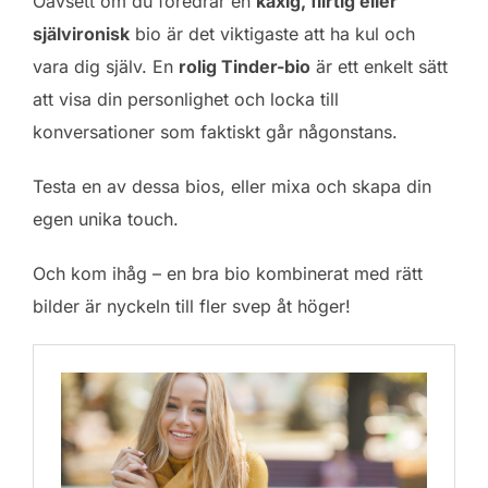
Oavsett om du föredrar en
kaxig, flirtig eller
självironisk
bio är det viktigaste att ha kul och
vara dig själv. En
rolig Tinder-bio
är ett enkelt sätt
att visa din personlighet och locka till
konversationer som faktiskt går någonstans.
Testa en av dessa bios, eller mixa och skapa din
egen unika touch.
Och kom ihåg – en bra bio kombinerat med rätt
bilder är nyckeln till fler svep åt höger!