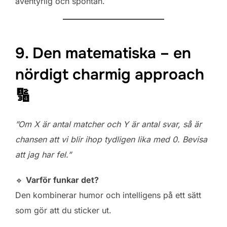
äventyrlig och spontan.
9. Den matematiska – en
nördigt charmig approach
🔢
”Om X är antal matcher och Y är antal svar, så är
chansen att vi blir ihop tydligen lika med 0. Bevisa
att jag har fel.”
🔹
Varför funkar det?
Den kombinerar humor och intelligens på ett sätt
som gör att du sticker ut.