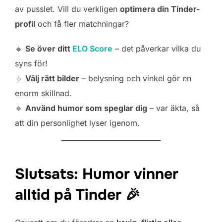
av pusslet. Vill du verkligen
optimera din Tinder-
profil
och få fler matchningar?
🔹
Se över ditt
ELO Score
– det påverkar vilka du
syns för!
🔹
Välj rätt bilder
– belysning och vinkel gör en
enorm skillnad.
🔹
Använd humor som speglar dig
– var äkta, så
att din personlighet lyser igenom.
Slutsats: Humor vinner
alltid på Tinder 🎉