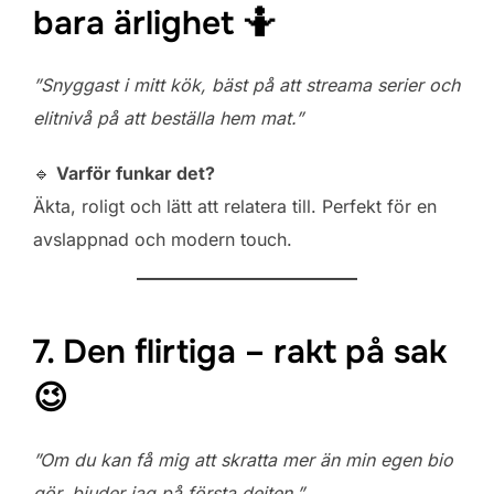
bara ärlighet 🤷
”Snyggast i mitt kök, bäst på att streama serier och
elitnivå på att beställa hem mat.”
🔹
Varför funkar det?
Äkta, roligt och lätt att relatera till. Perfekt för en
avslappnad och modern touch.
7. Den flirtiga – rakt på sak
😉
”Om du kan få mig att skratta mer än min egen bio
gör, bjuder jag på första dejten.”