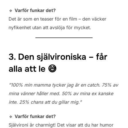
🔹
Varför funkar det?
Det är som en teaser för en film – den väcker
nyfikenhet utan att avslöja för mycket.
3. Den självironiska – får
alla att le 😅
”100% min mamma tycker jag är en catch. 75% av
mina vänner håller med. 50% av mina ex kanske
inte. 25% chans att du gillar mig.”
🔹
Varför funkar det?
Självironi är charmigt! Det visar att du har humor