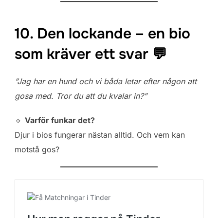
10. Den lockande – en bio
som kräver ett svar 💬
”Jag har en hund och vi båda letar efter någon att
gosa med. Tror du att du kvalar in?”
🔹
Varför funkar det?
Djur i bios fungerar nästan alltid. Och vem kan
motstå gos?