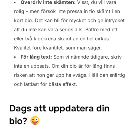
Överdriv inte skämten:
Visst, du vill vara
rolig – men försök inte pressa in tio skämt i en
kort bio. Det kan bli för mycket och ge intrycket
att du inte kan vara seriös alls. Bättre med ett
eller två klockrena skämt än en hel cirkus.
Kvalitet före kvantitet, som man säger.
För lång text:
Som vi nämnde tidigare, skriv
inte en uppsats. Om din bio är för lång finns
risken att hon ger upp halvvägs. Håll den snärtig
och lättläst för bästa effekt.
Dags att uppdatera din
bio?