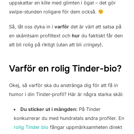
uppskattar en kille med glimten i ögat – det gör
swipe-stunden roligare för dem också.
Så, låt oss dyka in i
varför
det är värt att satsa på
en skämtsam profiltext och
hur
du faktiskt får den
att bli rolig på riktigt (utan att bli
cringey
).
Varför en rolig Tinder-bio?
Okej, så varför ska du anstränga dig för att få in
humor i din Tinder-profil? Här är några starka skäl:
Du sticker ut i mängden:
På Tinder
konkurrerar du med hundratals andra profiler. En
rolig Tinder bio
fångar uppmärksamheten direkt