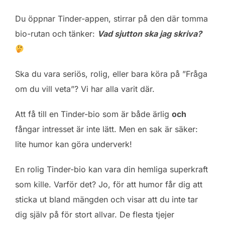
Du öppnar Tinder-appen, stirrar på den där tomma
bio-rutan och tänker:
Vad sjutton ska jag skriva?
Ska du vara seriös, rolig, eller bara köra på ”Fråga
om du vill veta”? Vi har alla varit där.
Att få till en Tinder-bio som är både ärlig
och
fångar intresset är inte lätt. Men en sak är säker:
lite humor kan göra underverk!
En rolig Tinder-bio kan vara din hemliga superkraft
som kille. Varför det? Jo, för att humor får dig att
sticka ut bland mängden och visar att du inte tar
dig själv på för stort allvar. De flesta tjejer