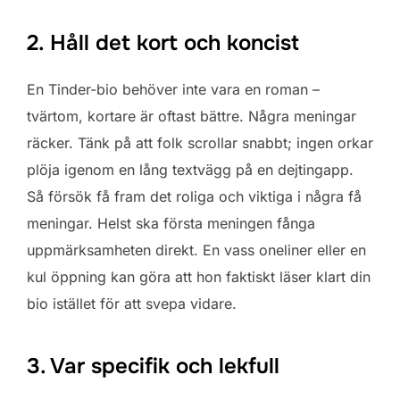
2. Håll det kort och koncist
En Tinder-bio behöver inte vara en roman –
tvärtom, kortare är oftast bättre. Några meningar
räcker. Tänk på att folk scrollar snabbt; ingen orkar
plöja igenom en lång textvägg på en dejtingapp.
Så försök få fram det roliga och viktiga i några få
meningar. Helst ska första meningen fånga
uppmärksamheten direkt. En vass oneliner eller en
kul öppning kan göra att hon faktiskt läser klart din
bio istället för att svepa vidare.
3. Var specifik och lekfull