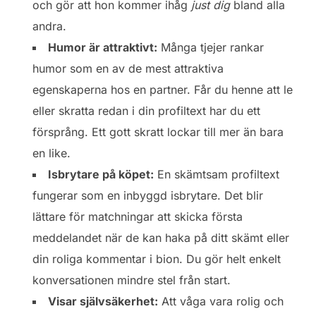
och gör att hon kommer ihåg
just dig
bland alla
andra.
Humor är attraktivt:
Många tjejer rankar
humor som en av de mest attraktiva
egenskaperna hos en partner. Får du henne att le
eller skratta redan i din profiltext har du ett
försprång. Ett gott skratt lockar till mer än bara
en like.
Isbrytare på köpet:
En skämtsam profiltext
fungerar som en inbyggd isbrytare. Det blir
lättare för matchningar att skicka första
meddelandet när de kan haka på ditt skämt eller
din roliga kommentar i bion. Du gör helt enkelt
konversationen mindre stel från start.
Visar självsäkerhet:
Att våga vara rolig och