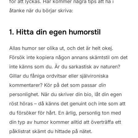
för att lyckas. Här kommer några tips att ha i
åtanke när du börjar skriva:
1. Hitta din egen humorstil
Allas humor ser olika ut, och det är helt okej.
Försök inte kopiera någon annans skämtstil om det
inte känns som du. Är du sarkastisk av naturen?
Gillar du fåniga ordvitsar eller självironiska
kommentarer? Kör på det som passar
din
personlighet. När du skriver din bio, låt din egen
röst höras – då känns det genuint och inte som att
du försöker för hårt. En ärlig, personlig ton med
din typ av humor kommer alltid att överträffa ett
påklistrat skämt du hittade på nätet.