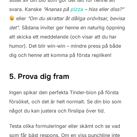
svara. Kanske
”Ananas på
pizza
– hiss eller diss?”
eller
”Om du skrattar åt dåliga ordvitsar, bevisa
det”
. Sådana inviter ger henne en naturlig öppning
att skicka ett meddelande (och visar att du har
humor). Det blir win-win – mindre press på både
dig och henne att komma på första repliken!
5. Prova dig fram
Ingen spikar den perfekta Tinder-bion på första
försöket, och det är helt normalt. Se din bio som
något du kan justera och finslipa över tid.
Testa olika formuleringar eller skämt och se vad
som får bäst respons. Om en viss punchline inte