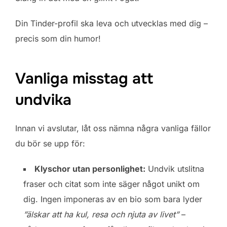
Din Tinder-profil ska leva och utvecklas med dig –
precis som din humor!
Vanliga misstag att
undvika
Innan vi avslutar, låt oss nämna några vanliga fällor
du bör se upp för:
Klyschor utan personlighet:
Undvik utslitna
fraser och citat som inte säger något unikt om
dig. Ingen imponeras av en bio som bara lyder
”älskar att ha kul, resa och njuta av livet”
–