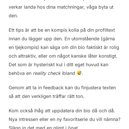
verkar landa hos dina matchningar, våga byta ut
den.
Ett tips är att be en kompis kolla på din profiltext
innan du lägger upp den. En utomstående (gärna
en tjejkompis) kan säga om din bio faktiskt är rolig
och attraktiv, eller om något kanske låter konstigt.
Det som är hysteriskt kul i ditt eget huvud kan
behöva en
reality check
ibland
.
Genom att ta in feedback kan du finjustera texten
så att den verkligen träffar rätt ton.
Kom också ihåg att uppdatera din bio då och då.
Nya intressen eller en ny favoritserie du vill nämna?
Släng in det med en glimt i ögat.