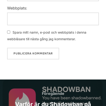
Webbplats:
Spara mitt namn, e-post och webbplats i denna
webbläsare till nästa gång jag kommenterar.
Inläggsnavigering
Föregående
Föregående
Varför är du Shadowban på