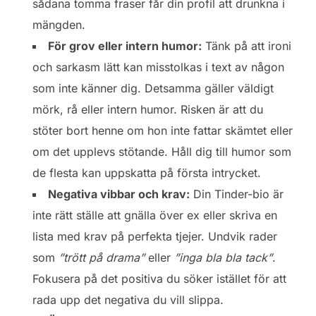
sådana tomma fraser får din profil att drunkna i
mängden.
För grov eller intern humor:
Tänk på att ironi
och sarkasm lätt kan misstolkas i text av någon
som inte känner dig. Detsamma gäller väldigt
mörk, rå eller intern humor. Risken är att du
stöter bort henne om hon inte fattar skämtet eller
om det upplevs stötande. Håll dig till humor som
de flesta kan uppskatta på första intrycket.
Negativa vibbar och krav:
Din Tinder-bio är
inte rätt ställe att gnälla över ex eller skriva en
lista med krav på perfekta tjejer. Undvik rader
som
”trött på drama”
eller
”inga bla bla tack”
.
Fokusera på det positiva du söker istället för att
rada upp det negativa du vill slippa.