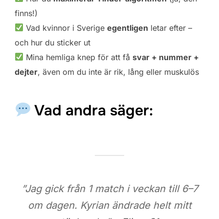
finns!)
Vad kvinnor i Sverige
egentligen
letar efter –
och hur du sticker ut
Mina hemliga knep för att få
svar + nummer +
dejter
, även om du inte är rik, lång eller muskulös
Vad andra säger:
”Jag gick från 1 match i veckan till 6–7
om dagen. Kyrian ändrade helt mitt