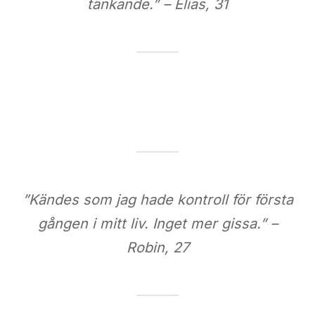
tänkande.” – Elias, 31
”Kändes som jag hade kontroll för första
gången i mitt liv. Inget mer gissa.” –
Robin, 27