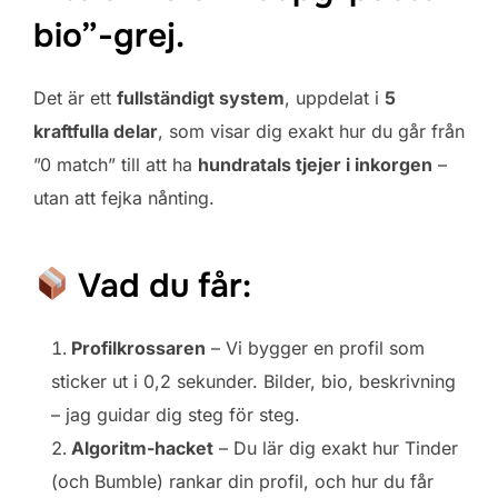
bio”-grej.
Det är ett
fullständigt system
, uppdelat i
5
kraftfulla delar
, som visar dig exakt hur du går från
”0 match” till att ha
hundratals tjejer i inkorgen
–
utan att fejka nånting.
Vad du får:
Profilkrossaren
– Vi bygger en profil som
sticker ut i 0,2 sekunder. Bilder, bio, beskrivning
– jag guidar dig steg för steg.
Algoritm-hacket
– Du lär dig exakt hur Tinder
(och Bumble) rankar din profil, och hur du får