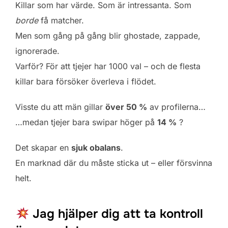
Killar som har värde. Som är intressanta. Som
borde
få matcher.
Men som gång på gång blir ghostade, zappade,
ignorerade.
Varför? För att tjejer har 1000 val – och de flesta
killar bara försöker överleva i flödet.
Visste du att män gillar
över 50 %
av profilerna…
…medan tjejer bara swipar höger på
14 %
?
Det skapar en
sjuk obalans
.
En marknad där du måste sticka ut – eller försvinna
helt.
Jag hjälper dig att ta kontroll