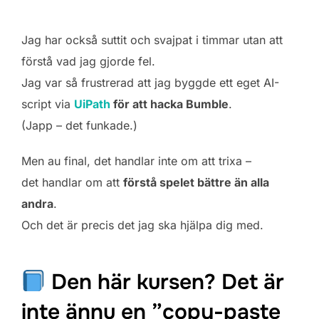
Jag har också suttit och svajpat i timmar utan att
förstå vad jag gjorde fel.
Jag var så frustrerad att jag byggde ett eget AI-
script via
UiPath
för att hacka Bumble
.
(Japp – det funkade.)
Men au final, det handlar inte om att trixa –
det handlar om att
förstå spelet bättre än alla
andra
.
Och det är precis det jag ska hjälpa dig med.
Den här kursen? Det är
inte ännu en ”copy-paste