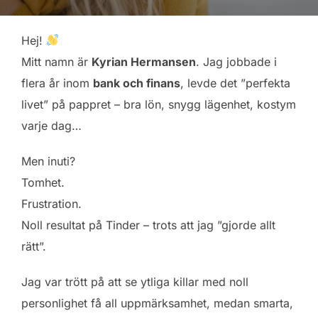
Hej!
Mitt namn är
Kyrian Hermansen
. Jag jobbade i
flera år inom
bank och finans
, levde det ”perfekta
livet” på pappret – bra lön, snygg lägenhet, kostym
varje dag…
Men inuti?
Tomhet.
Frustration.
Noll resultat på Tinder – trots att jag ”gjorde allt
rätt”.
Jag var trött på att se ytliga killar med noll
personlighet få all uppmärksamhet, medan smarta,