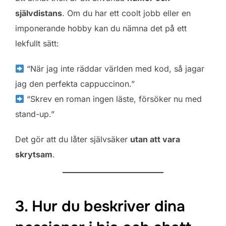
självdistans
. Om du har ett coolt jobb eller en
imponerande hobby kan du nämna det på ett
lekfullt sätt:
“När jag inte räddar världen med kod, så jagar
jag den perfekta cappuccinon.”
“Skrev en roman ingen läste, försöker nu med
stand-up.”
Det gör att du låter självsäker
utan att vara
skrytsam
.
3. Hur du beskriver dina