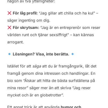
någon av två ytterligheter:
För låg profil:
“Jag gillar att chilla och ha kul” –
säger ingenting om dig.
För skrytsam:
“Jag är en entreprenör som reser
världen runt och tjänar sexsiffrigt” – kan kännas
arrogant.
Lösningen? Visa, inte berätta.
Istället för att
säga
att du är framgångsrik, låt det
framgå genom dina intressen och handlingar. En
bio som “Älskar att hitta de bästa surfställena på
mina resor” säger mer än att skriva “Jag reser
mycket och är en globetrotter”.
Ett annat trick är att använda
humor och