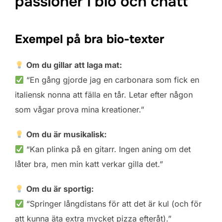
passioner i bio och chatt
Exempel på bra bio-texter
Om du gillar att laga mat:
“En gång gjorde jag en carbonara som fick en
italiensk nonna att fälla en tår. Letar efter någon
som vågar prova mina kreationer.”
Om du är musikalisk:
“Kan plinka på en gitarr. Ingen aning om det
låter bra, men min katt verkar gilla det.”
Om du är sportig:
“Springer långdistans för att det är kul (och för
att kunna äta extra mycket pizza efteråt).”