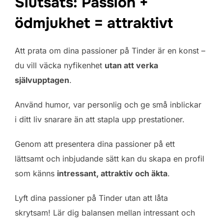
Slutsats: Passion +
ödmjukhet = attraktivt
Att prata om dina passioner på Tinder är en konst –
du vill väcka nyfikenhet
utan att verka
självupptagen
.
Använd humor, var personlig och ge små inblickar
i ditt liv snarare än att stapla upp prestationer.
Genom att presentera dina passioner på ett
lättsamt och inbjudande sätt kan du skapa en profil
som känns
intressant, attraktiv och äkta
.
Lyft dina passioner på Tinder utan att låta
skrytsam! Lär dig balansen mellan intressant och