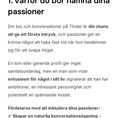
1. Varför du bör nämna dina
passioner
Din bio och konversationer på Tinder är
din chans
att ge ett första intryck
, och passioner ger en
kvinna något att haka fast vid när hon bestämmer
sig för att svepa höger.
En tom eller generisk profil ger inget
samtalsunderlag, men en man som visar
entusiasm för något i sitt liv
signalerar att han har
ambitioner, en intressant personlighet och
potentiellt en spännande livsstil.
Fördelarna med att inkludera dina passioner:
✔
Skapar en naturlig konversationsöppning
–