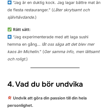
“Jag är en duktig kock. Jag lagar bättre mat än
de flesta restauranger.” (
Låter skrytsamt och
självhävdande.
)
Rätt sätt:
“Jag experimenterade med att laga sushi
hemma en gång…
låt oss säga att det blev mer
kaos än Michelin.
” (
Ger samma info, men lättsamt
och roligt.
)
4. Vad du bör undvika
Undvik att göra din passion till din hela
personlighet.