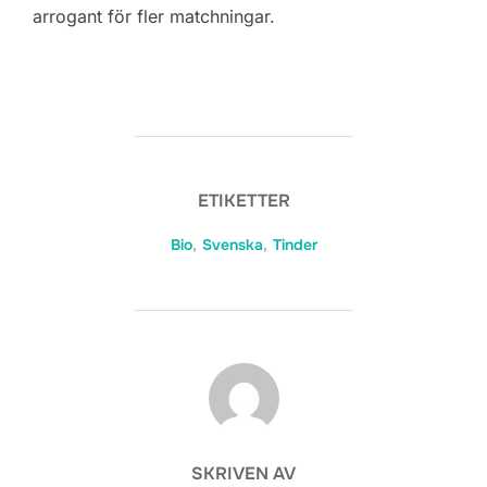
arrogant för fler matchningar.
ETIKETTER
Bio
,
Svenska
,
Tinder
INLÄGGSFÖRFATTARE
SKRIVEN AV