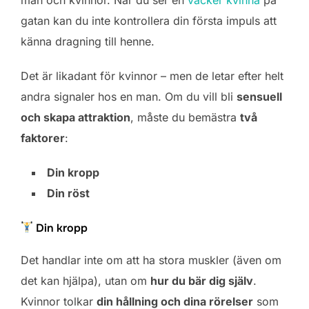
gatan kan du inte kontrollera din första impuls att
känna dragning till henne.
Det är likadant för kvinnor – men de letar efter helt
andra signaler hos en man. Om du vill bli
sensuell
och skapa attraktion
, måste du bemästra
två
faktorer
:
Din kropp
Din röst
Din kropp
Det handlar inte om att ha stora muskler (även om
det kan hjälpa), utan om
hur du bär dig själv
.
Kvinnor tolkar
din hållning och dina rörelser
som