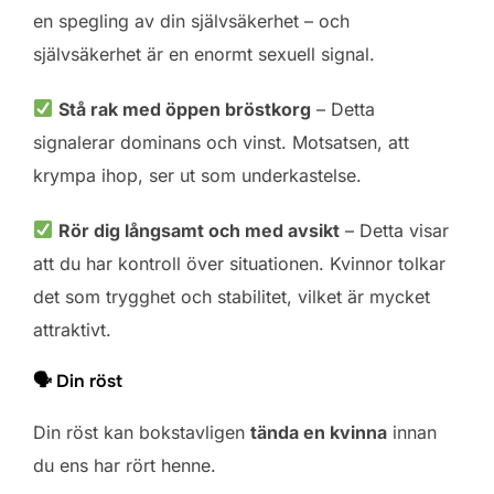
en spegling av din självsäkerhet – och
självsäkerhet är en enormt sexuell signal.
Stå rak med öppen bröstkorg
– Detta
signalerar dominans och vinst. Motsatsen, att
krympa ihop, ser ut som underkastelse.
Rör dig långsamt och med avsikt
– Detta visar
att du har kontroll över situationen. Kvinnor tolkar
det som trygghet och stabilitet, vilket är mycket
attraktivt.
🗣 Din röst
Din röst kan bokstavligen
tända en kvinna
innan
du ens har rört henne.