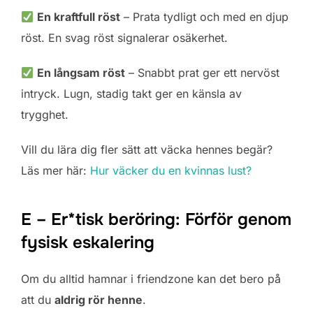
En kraftfull röst
– Prata tydligt och med en djup
röst. En svag röst signalerar osäkerhet.
En långsam röst
– Snabbt prat ger ett nervöst
intryck. Lugn, stadig takt ger en känsla av
trygghet.
Vill du lära dig fler sätt att väcka hennes begär?
Läs mer här:
Hur väcker du en kvinnas lust?
E – Er*tisk beröring: Förför genom
fysisk eskalering
Om du alltid hamnar i friendzone kan det bero på
att du
aldrig rör henne
.