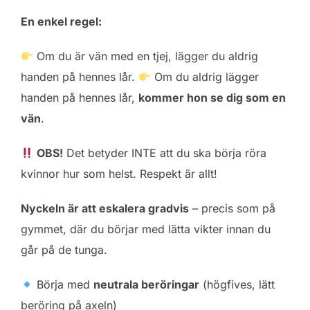
En enkel regel:
Om du är vän med en tjej, lägger du aldrig
handen på hennes lår.
Om du aldrig lägger
handen på hennes lår,
kommer hon se dig som en
vän
.
OBS!
Det betyder INTE att du ska börja röra
kvinnor hur som helst. Respekt är allt!
Nyckeln är att eskalera gradvis
– precis som på
gymmet, där du börjar med lätta vikter innan du
går på de tunga.
Börja med
neutrala beröringar
(högfives, lätt
beröring på axeln)