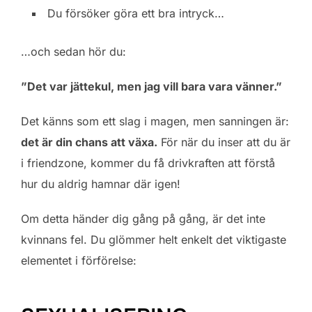
Du försöker göra ett bra intryck…
…och sedan hör du:
”Det var jättekul, men jag vill bara vara vänner.”
Det känns som ett slag i magen, men sanningen är:
det är din chans att växa.
För när du inser att du är
i friendzone, kommer du få drivkraften att förstå
hur du aldrig hamnar där igen!
Om detta händer dig gång på gång, är det inte
kvinnans fel. Du glömmer helt enkelt det viktigaste
elementet i förförelse: