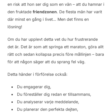
en risk att hon ser dig som en vän – att du hamnar i
den fruktade
friendzonen
. De flesta män har varit
där minst en gång i livet… Men det finns en
lösning!
Om du har upplevt detta vet du hur frustrerande
det är. Det är som att springa ett maraton, göra allt
rätt och sedan kollapsa precis före mållinjen – bara
för att någon säger att du sprang fel väg.
Detta händer i förförelse också:
Du engagerar dig,
Du föreställer dig redan er tillsammans,
Du analyserar varje meddelande,
Du planerar den perfekta dejten,