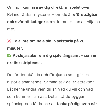
Om hon kan
läsa av dig direkt
, är spelet över.
Kvinnor älskar mysterier – om du är
oförutsägbar
och svår att kategorisera
, kommer hon att vilja ha
mer.
Tala inte om hela din livshistoria på 20
minuter.
Avslöja saker om dig själv långsamt – som en
erotisk striptease.
Det är det okända och förbjudna som gör en
historia spännande. Samma sak gäller attraktion.
Låt henne undra vem du är, vad du vill och vad
som kommer härnäst. Det är så du bygger
spänning och får henne att
tänka på dig även när