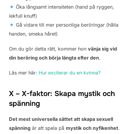
Öka långsamt intensiteten (hand på ryggen,
lekfull knuff)
Gå vidare till mer personliga beröringar (hålla
handen, smeka håret)
Om du gör detta rätt, kommer hon
vänja sig vid
din beröring och börja längta efter den
.
Läs mer här:
Hur exciterar du en kvinna?
X – X-faktor: Skapa mystik och
spänning
Det mest universella sättet att skapa sexuell
spänning
är att spela på
mystik och nyfikenhet
.