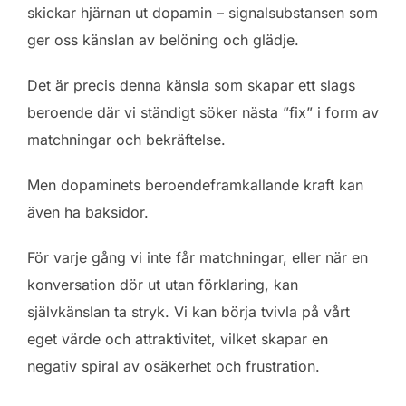
skickar hjärnan ut dopamin – signalsubstansen som
ger oss känslan av belöning och glädje.
Det är precis denna känsla som skapar ett slags
beroende där vi ständigt söker nästa ”fix” i form av
matchningar och bekräftelse.
Men dopaminets beroendeframkallande kraft kan
även ha baksidor.
För varje gång vi inte får matchningar, eller när en
konversation dör ut utan förklaring, kan
självkänslan ta stryk. Vi kan börja tvivla på vårt
eget värde och attraktivitet, vilket skapar en
negativ spiral av osäkerhet och frustration.