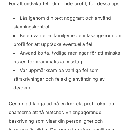
För att undvika fel i din Tinderprofil, följ dessa tips:
Läs igenom din text noggrant och använd
stavningskontroll
Be en vän eller familjemedlem läsa igenom din
profil för att upptäcka eventuella fel
Använd korta, tydliga meningar för att minska
risken för grammatiska misstag
Var uppmärksam på vanliga fel som
särskrivningar och felaktig användning av
de/dem
Genom att lägga tid på en korrekt profil ökar du
chanserna att få matcher. En engagerande
beskrivning som visar din personlighet och
intressen är viktig. Det ger ett professionellt och