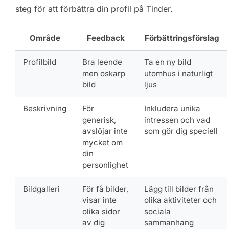
steg för att förbättra din profil på Tinder.
Område
Feedback
Förbättringsförslag
Profilbild
Bra leende
Ta en ny bild
men oskarp
utomhus i naturligt
bild
ljus
Beskrivning
För
Inkludera unika
generisk,
intressen och vad
avslöjar inte
som gör dig speciell
mycket om
din
personlighet
Bildgalleri
För få bilder,
Lägg till bilder från
visar inte
olika aktiviteter och
olika sidor
sociala
av dig
sammanhang