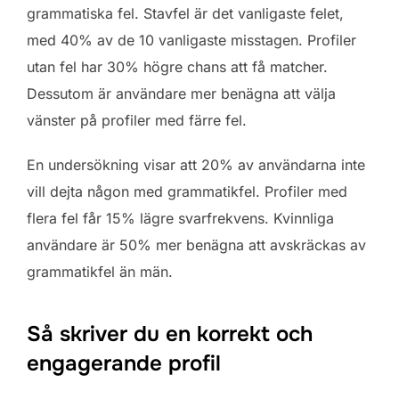
grammatiska fel. Stavfel är det vanligaste felet,
med 40% av de 10 vanligaste misstagen. Profiler
utan fel har 30% högre chans att få matcher.
Dessutom är användare mer benägna att välja
vänster på profiler med färre fel.
En undersökning visar att 20% av användarna inte
vill dejta någon med grammatikfel. Profiler med
flera fel får 15% lägre svarfrekvens. Kvinnliga
användare är 50% mer benägna att avskräckas av
grammatikfel än män.
Så skriver du en korrekt och
engagerande profil