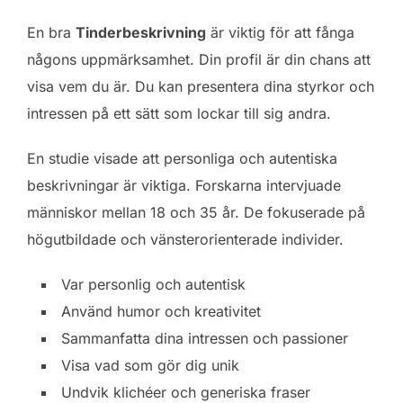
En bra
Tinderbeskrivning
är viktig för att fånga
någons uppmärksamhet. Din profil är din chans att
visa vem du är. Du kan presentera dina styrkor och
intressen på ett sätt som lockar till sig andra.
En studie visade att personliga och autentiska
beskrivningar är viktiga. Forskarna intervjuade
människor mellan 18 och 35 år. De fokuserade på
högutbildade och vänsterorienterade individer.
Var personlig och autentisk
Använd humor och kreativitet
Sammanfatta dina intressen och passioner
Visa vad som gör dig unik
Undvik klichéer och generiska fraser