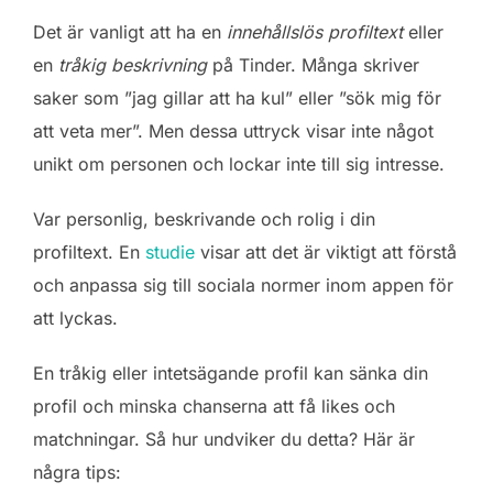
Det är vanligt att ha en
innehållslös profiltext
eller
en
tråkig beskrivning
på Tinder. Många skriver
saker som ”jag gillar att ha kul” eller ”sök mig för
att veta mer”. Men dessa uttryck visar inte något
unikt om personen och lockar inte till sig intresse.
Var personlig, beskrivande och rolig i din
profiltext. En
studie
visar att det är viktigt att förstå
och anpassa sig till sociala normer inom appen för
att lyckas.
En tråkig eller intetsägande profil kan sänka din
profil och minska chanserna att få likes och
matchningar. Så hur undviker du detta? Här är
några tips: