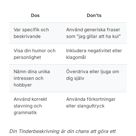
Dos
Don’ts
Var specifik och
Använd generiska fraser
beskrivande
som ”jag gillar att ha kul”
Visa din humor och
Inkludera negativitet eller
personlighet
klagomål
Nämn dina unika
Överdriva eller ljuga om
intressen och
dig själv
hobbyer
Använd korrekt
Använda förkortningar
stavning och
eller slanguttryck
grammatik
Din Tinderbeskrivning är din chans att göra ett