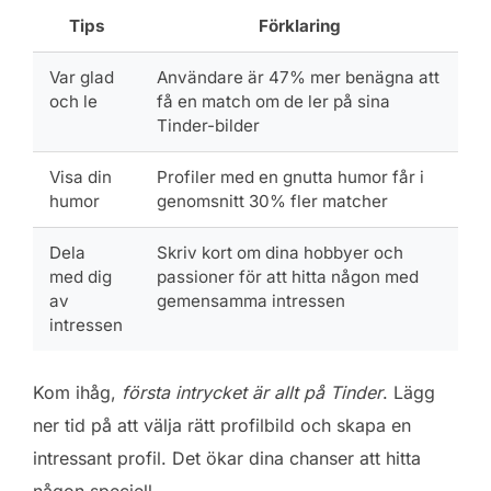
Tips
Förklaring
Var glad
Användare är 47% mer benägna att
och le
få en match om de ler på sina
Tinder-bilder
Visa din
Profiler med en gnutta humor får i
humor
genomsnitt 30% fler matcher
Dela
Skriv kort om dina hobbyer och
med dig
passioner för att hitta någon med
av
gemensamma intressen
intressen
Kom ihåg,
första intrycket är allt på Tinder
. Lägg
ner tid på att välja rätt profilbild och skapa en
intressant profil. Det ökar dina chanser att hitta
någon speciell.