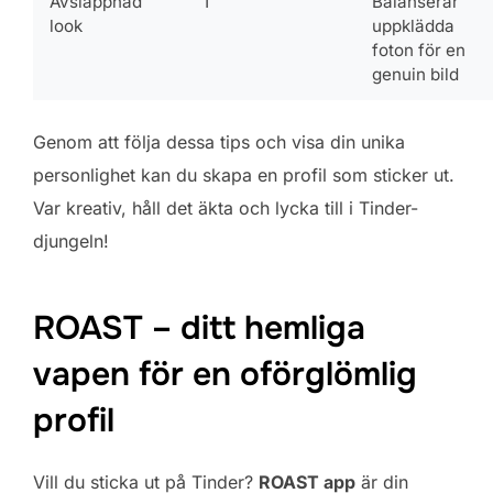
Avslappnad
1
Balanserar
look
uppklädda
foton för en
genuin bild
Genom att följa dessa tips och visa din unika
personlighet kan du skapa en profil som sticker ut.
Var kreativ, håll det äkta och lycka till i Tinder-
djungeln!
ROAST – ditt hemliga
vapen för en oförglömlig
profil
Vill du sticka ut på Tinder?
ROAST app
är din