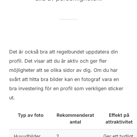
Det är också bra att regelbundet uppdatera din
profil. Det visar att du är aktiv och ger fler
möjligheter att se olika sidor av dig. Om du har
svårt att hitta bra bilder kan en fotograf vara en
bra investering för en profil som verkligen sticker
ut.
Typ av foto
Rekommenderat
Effekt på
antal
attraktivitet
Huvudbilder
2
Ger ett tydligt