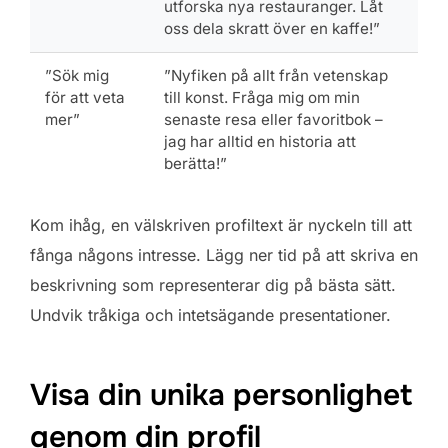
utforska nya restauranger. Låt
oss dela skratt över en kaffe!”
”Sök mig
”Nyfiken på allt från vetenskap
för att veta
till konst. Fråga mig om min
mer”
senaste resa eller favoritbok –
jag har alltid en historia att
berätta!”
Kom ihåg, en välskriven profiltext är nyckeln till att
fånga någons intresse. Lägg ner tid på att skriva en
beskrivning som representerar dig på bästa sätt.
Undvik tråkiga och intetsägande presentationer.
Visa din unika personlighet
genom din profil