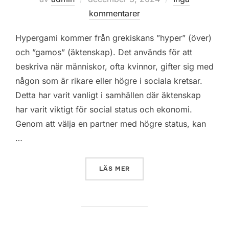
den
kommentarer
Hypergami kommer från grekiskans ”hyper” (över)
och ”gamos” (äktenskap). Det används för att
beskriva när människor, ofta kvinnor, gifter sig med
någon som är rikare eller högre i sociala kretsar.
Detta har varit vanligt i samhällen där äktenskap
har varit viktigt för social status och ekonomi.
Genom att välja en partner med högre status, kan
…
”VAD ÄR HYPERGAMI ?”
LÄS MER